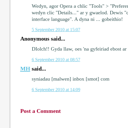
Wedyn, agor Opera a chlic "Tools" > "Prefere
wedyn clic "Details..." ar y gwaelod. Dewis "
interface language". A dyna ni ... gobeithio!
5 September 2010 at 15:07
Anonymous said...
DIolch!! Gyda llaw, oes 'na gyfeiriad ebost a
6 September 2010 at 08:57
MH
said...
syniadau [malwen] inbox [smot] com
6 September 2010 at 14:09
Post a Comment