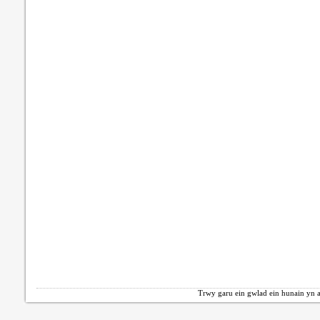
Trwy garu ein gwlad ein hunain yn a