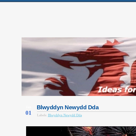
Blwyddyn Newydd Dda
Jan
01
Labels:
Blwyddyn Newydd Dda