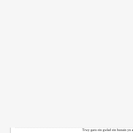
Trwy garu ein gwlad ein hunain yn a